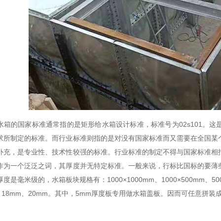
水箱的国家标准通常指的是矩形给水箱设计标准，标准号为02s101。
求所制定的标准。而行业标准则指的是对没有国家标准而又需要在全国某
补充，是专业性、技术性较强的标准。行业标准的制定不得与国家标准相
作为一个泛泛之词，其厚度并无特定标准。一般来说，行标比国标的要薄
度是毫米级的，水箱板块规格有：1000×1000mm、1000×500mm、500
、18mm、20mm。其中，5mm厚度板专用做水箱盖板。因而可任意拼装