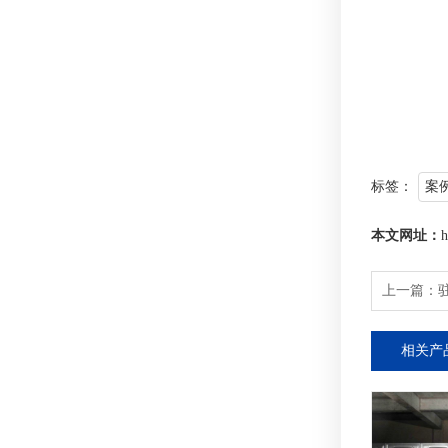
标签：
案
本文网址：
h
上一篇：
相关产