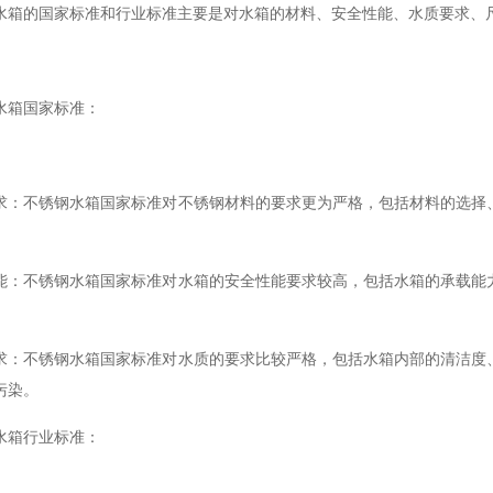
水箱的国家标准和行业标准主要是对水箱的材料、安全性能、水质要求、
水箱国家标准：
求：不锈钢水箱国家标准对不锈钢材料的要求更为严格，包括材料的选择
能：不锈钢水箱国家标准对水箱的安全性能要求较高，包括水箱的承载能
求：不锈钢水箱国家标准对水质的要求比较严格，包括水箱内部的清洁度
污染。
水箱行业标准：