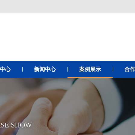
中心
新闻中心
案例展示
合
SE SHOW