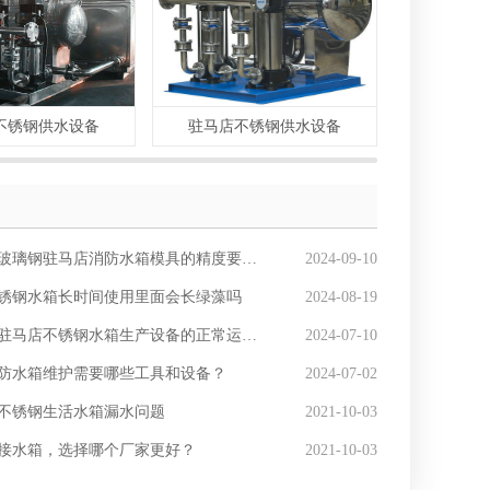
不锈钢供水设备
驻马店不锈钢供水设备
驻马
璃钢驻马店消防水箱模具的精度要求有多高？
2024-09-10
锈钢水箱长时间使用里面会长绿藻吗
2024-08-19
驻马店不锈钢水箱生产设备的正常运行？
2024-07-10
防水箱维护需要哪些工具和设备？
2024-07-02
不锈钢生活水箱漏水问题
2021-10-03
接水箱，选择哪个厂家更好？
2021-10-03