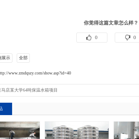
你觉得这篇文章怎么样？
0
0
例展示
全部
ttp://www.zmdqszy.com/show.asp?id=40
驻马店某大学64吨保温水箱项目
品