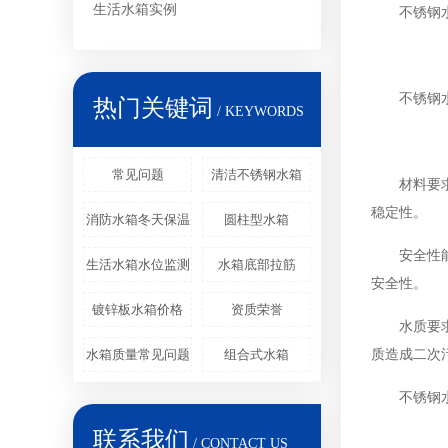
生活水箱实例
不锈钢
不锈钢
热门关键词
/ KEYWORDS
常见问题
清洁不锈钢水箱
材料要
稳定性。
消防水箱冬天保温
圆柱型水箱
安全性
生活水箱水位监测
水箱底部拉筋
安全性。
镀锌板水箱价格
资质荣誉
水质要
质造成二次
水箱质量常见问题
组合式水箱
不锈钢
联系我们
/ CONTACT US