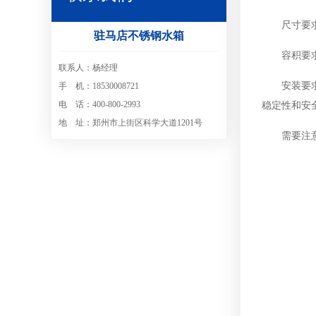
尺寸要
驻马店不锈钢水箱
容积要
联系人：杨经理
安装要
手 机：18530008721
电 话：400-800-2993
稳定性和安
地 址：郑州市上街区科学大道1201号
需要注