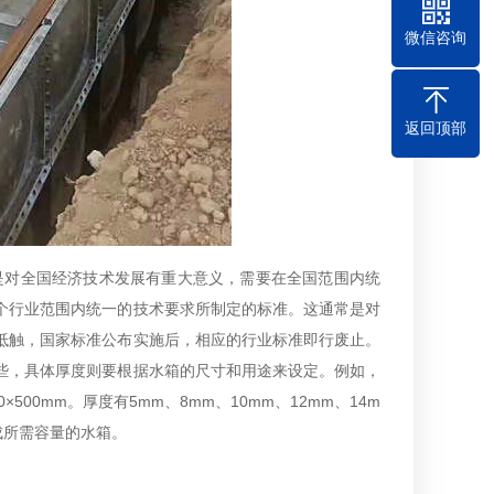
微信咨询
返回顶部
这是对全国经济技术发展有重大意义，需要在全国范围内统
个行业范围内统一的技术要求所制定的标准。这通常是对
抵触，国家标准公布实施后，相应的行业标准即行废止。
些，具体厚度则要根据水箱的尺寸和用途来设定。例如，
×500mm。厚度有5mm、8mm、10mm、12mm、14m
成所需容量的水箱。