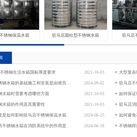
不锈钢保温水箱
驻马店圆柱型不锈钢水箱
驻马店
闻
方米不锈钢生活水箱国标厚度要求
2021-10-03
大型复杂玻
锈钢水箱的基础施工和安装是由谁负责？
2024-09-02
驻马店不
钢水箱时需要考虑哪些方面
2021-10-03
如何保证
钢水箱的作用及其重要性
2021-10-03
驻马店消
是如何影响驻马店不锈钢保温水箱的重量的？
2024-06-25
如何避免
不锈钢水箱在消防系统中的作用是什么？
2024-06-18
不锈钢焊