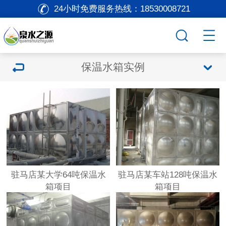
24小时免费服务热线：
18530008721
保温水箱实例
驻马店某大学64吨保温水
驻马店某车站128吨保温水
箱项目
箱项目