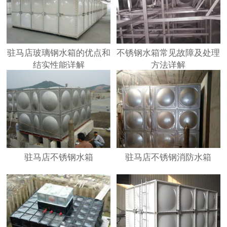
驻马店玻璃钢水箱的优点和
不锈钢水箱常见故障及处理
结实性能详解
方法详解
驻马店不锈钢水箱
驻马店不锈钢消防水箱