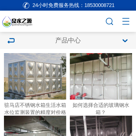
24小时免费服务热线：
18530008721
产品中心
驻马店不锈钢水箱生活水箱
如何选择合适的玻璃钢水
水位监测装置的精度对价格
箱？
的影响