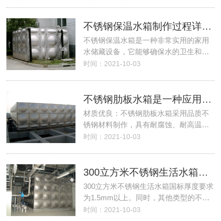
不锈钢保温水箱制作过程详解，了解一下！
不锈钢保温水箱是一种非常实用的家用
水储藏设备，它能够确保水的卫生和…
时间：2021-10-03
不锈钢肋板水箱是一种应用广泛的水箱，具有以下优点
材质优良：不锈钢肋板水箱采用品质不
锈钢材料制作，具有耐腐蚀、耐高温…
时间：2021-10-03
300立方米不锈钢生活水箱国标厚度要求
300立方米不锈钢生活水箱国标厚度要求
为1.5mm以上。同时，其他类型的不…
时间：2021-10-03