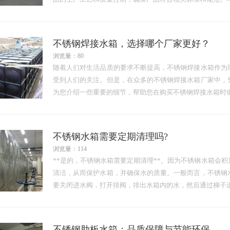
不锈钢焊接水箱，选择哪个厂家更好？
浏览量：80
随着人们对生活品质的要求不断提高，不锈钢焊接水箱作为
受到人们的关注。但是，在众多的不锈钢焊接水箱厂家中，
为您介绍一些重要的细节，帮助您在购买不锈钢焊接水箱时
不锈钢水箱需要定期清理吗?
浏览量：114
**是的，不锈钢水箱需要定期清理**。因为不锈钢水箱会
清洁，从而保护水箱，并确保水的质量。一般而言，不锈钢
要关闭进水阀，打开排阀，排出水箱内的水，然后通过梯子
不锈钢肋板水箱：品质保障与节能环保