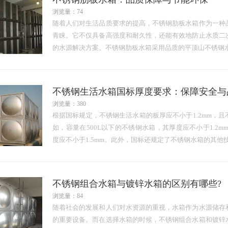
浏览量：74
随着人们对生活品质要求的提高，不锈钢肋板水箱作为一种
青睐。它不仅具备高强度和耐久性，还能有效地防止水质二
的水源解决方案。不锈钢肋板水箱采用品质的平顶山不锈钢
不锈钢生活水箱国标厚度要求：保障安全与
浏览量：380
根据国标规定，不锈钢生活水箱的板厚应不小于1.2mm，
如，容量在500L以下的不锈钢水箱，其厚度应不小于1.2m
度应不小于1.5mm。此外，国标还规定了不锈钢水箱的其
不锈钢组合水箱与镀锌水箱的区别有哪些?
浏览量：84
随着社会的发展和人们对水资源的重视，水箱作为水源储存
的重要设备。而在选择水箱的时候，不锈钢组合水箱和镀锌