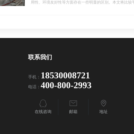
用性、环境友好性等方面存在一些明显的区别。本文将比较
联系我们
18530008721
手机：
400-800-2993
电话：
在线咨询
邮箱
地址