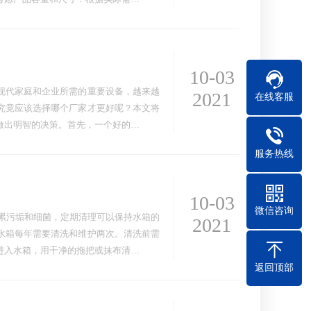
10-03
现代家庭和企业所需的重要设备，越来越
2021
在线客服
究竟应该选择哪个厂家才更好呢？本文将
做出明智的决策。首先，一个好的…
服务热线
10-03
微信咨询
积累污垢和细菌，定期清理可以保持水箱的
2021
水箱每年需要清洗和维护两次。清洗前需
进入水箱，用干净的拖把或抹布清…
返回顶部