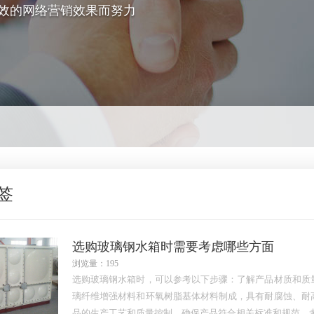
效的网络营销效果而努力
签
选购玻璃钢水箱时需要考虑哪些方面
浏览量：195
选购玻璃钢水箱时，可以参考以下步骤：了解产品材质和质
璃纤维增强材料和环氧树脂基体材料制成，具有耐腐蚀、耐
品的生产工艺和质量控制，确保产品符合相关标准和规范。